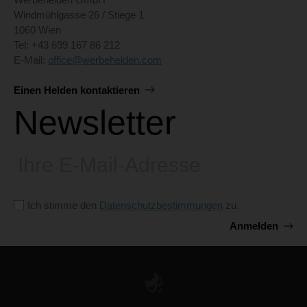
Windmühlgasse 26 / Stiege 1
1060 Wien
Tel: +43 699 167 86 212
E-Mail:
office@werbehelden.com
Einen Helden kontaktieren
Newsletter
E-
Mail
Ich stimme den
Datenschutzbestimmungen
zu.
Anmelden
Bitte
dieses
Feld
leer
lassen