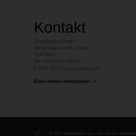
Kontakt
Werbehelden GmbH
Windmühlgasse 26 / Stiege 1
1060 Wien
Tel: +43 699 167 86 212
E-Mail:
office@werbehelden.com
Einen Helden kontaktieren
© 2022 werbehelden.com - Alle Rechte vorbehalt