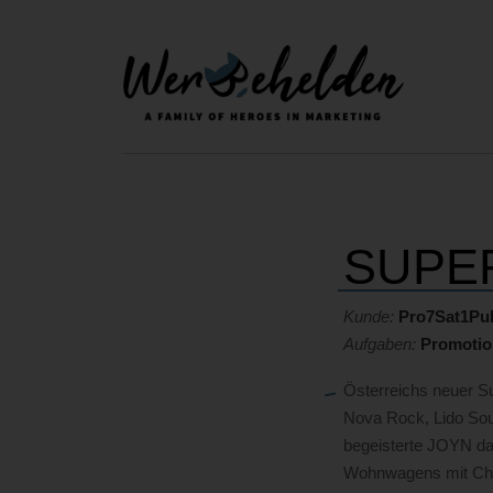
SUPE
Kunde:
Pro7Sat1Pul
Aufgaben:
Promotio
Österreichs neuer S
Nova Rock, Lido Sou
begeisterte JOYN da
Wohnwagens mit Chil