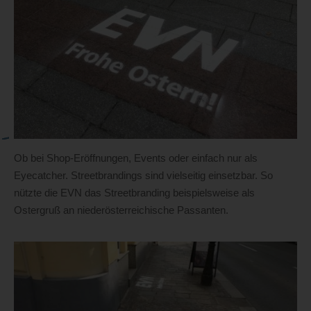
Ob bei Shop-Eröffnungen, Events oder einfach nur als
Eyecatcher. Streetbrandings sind vielseitig einsetzbar. So
nützte die EVN das Streetbranding beispielsweise als
Ostergruß an niederösterreichische Passanten.