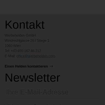
Kontakt
Werbehelden GmbH
Windmühlgasse 26 / Stiege 1
1060 Wien
Tel: +43 699 167 86 212
E-Mail:
office@werbehelden.com
Einen Helden kontaktieren
Newsletter
E-
Mail