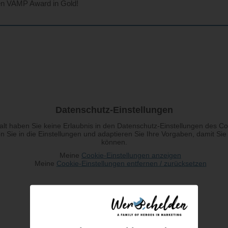
den VAMP Award in Gold!