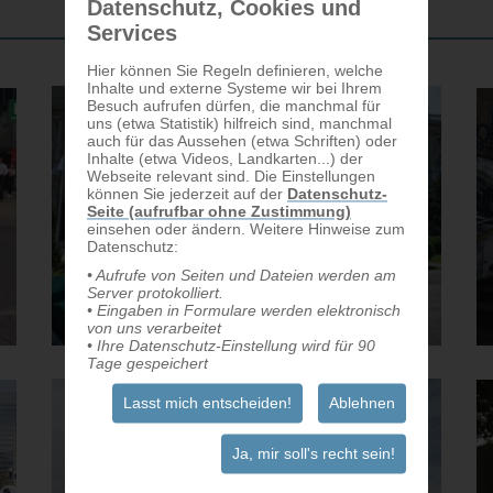
Datenschutz, Cookies und
Services
Hier können Sie Regeln definieren, welche
Inhalte und externe Systeme wir bei Ihrem
Besuch aufrufen dürfen, die manchmal für
uns (etwa Statistik) hilfreich sind, manchmal
auch für das Aussehen (etwa Schriften) oder
Inhalte (etwa Videos, Landkarten...) der
Webseite relevant sind. Die Einstellungen
können Sie jederzeit auf der
Datenschutz-
Seite (aufrufbar ohne Zustimmung)
einsehen oder ändern. Weitere Hinweise zum
Datenschutz:
• Aufrufe von Seiten und Dateien werden am
Server protokolliert.
• Eingaben in Formulare werden elektronisch
von uns verarbeitet
• Ihre Datenschutz-Einstellung wird für 90
Tage gespeichert
Lasst mich entscheiden!
Ablehnen
Ja, mir soll's recht sein!