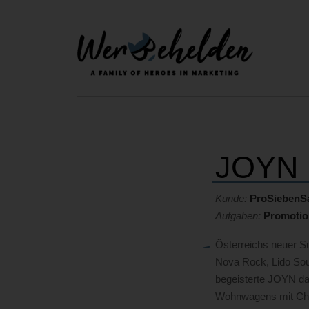
JOYN 
Kunde:
ProSiebenS
Aufgaben:
Promotio
Österreichs neuer S
Nova Rock, Lido Sou
begeisterte JOYN da
Wohnwagens mit Chil