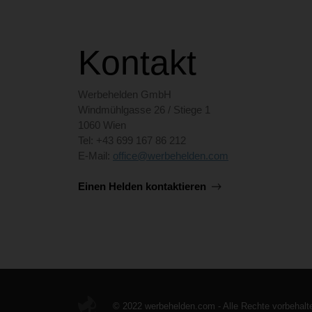
Kontakt
Werbehelden GmbH
Windmühlgasse 26 / Stiege 1
1060 Wien
Tel: +43 699 167 86 212
E-Mail:
office@werbehelden.com
Einen Helden kontaktieren
© 2022 werbehelden.com - Alle Rechte vorbehalt