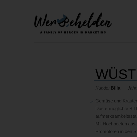
WÜST
Kunde:
Billa
Jahr
Gemüse und Kräuter
Das ermöglichte BIL
aufmerksamkeitsstar
Mit Hochbeeten ausge
Promotoren in den S