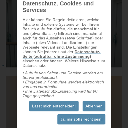
Datenschutz, Cookies und
Services
Hier können Sie Regeln definieren, welche
Inhalte und externe Systeme wir bei Ihrem
Besuch aufrufen dürfen, die manchmal für
uns (etwa Statistik) hilfreich sind, manchmal
auch für das Aussehen (etwa Schriften) oder
Inhalte (etwa Videos, Landkarten...) der
Webseite relevant sind. Die Einstellungen
können Sie jederzeit auf der
Datenschutz-
Seite (aufrufbar ohne Zustimmung)
einsehen oder ändern. Weitere Hinweise zum
Datenschutz:
• Aufrufe von Seiten und Dateien werden am
Server protokolliert.
• Eingaben in Formulare werden elektronisch
von uns verarbeitet
• Ihre Datenschutz-Einstellung wird für 90
Tage gespeichert
Lasst mich entscheiden!
Ablehnen
Ja, mir soll's recht sein!