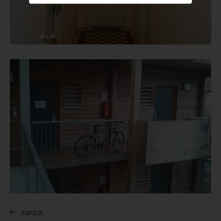
zurück